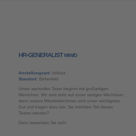
HR-GENERALIST
M/W/D
Anstellungsart:
Vollzeit
Standort:
Birkenfeld
Unser wertvolles Team beginnt mit großartigen
Menschen. Wir sind stolz auf unser stetiges Wachstum,
denn unsere Mitarbeiter/innen sind unser wichtigstes
Gut und tragen dazu bei. Sie möchten Teil dieses
Teams werden?
Dann bewerben Sie sich!