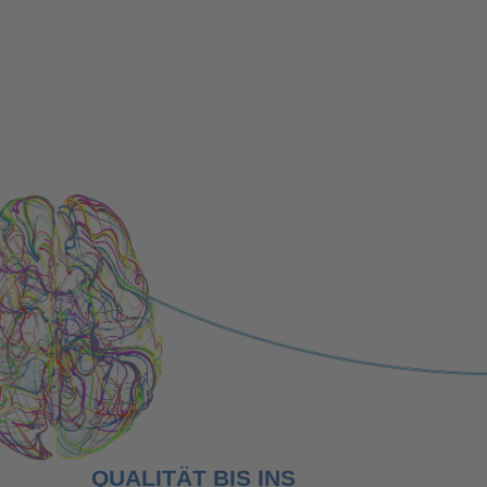
das anvisierte Ziel zu erreichen – auch bei
höchsten Anforderungen.
Unternehmen
QUALITÄT BIS INS