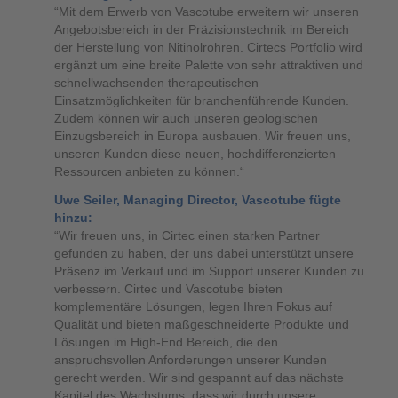
“Mit dem Erwerb von Vascotube erweitern wir unseren
Angebotsbereich in der Präzisionstechnik im Bereich
der Herstellung von Nitinolrohren. Cirtecs Portfolio wird
ergänzt um eine breite Palette von sehr attraktiven und
schnellwachsenden therapeutischen
Einsatzmöglichkeiten für branchenführende Kunden.
Zudem können wir auch unseren geologischen
Einzugsbereich in Europa ausbauen. Wir freuen uns,
unseren Kunden diese neuen, hochdifferenzierten
Ressourcen anbieten zu können.“
Uwe Seiler, Managing Director, Vascotube fügte
hinzu:
“Wir freuen uns, in Cirtec einen starken Partner
gefunden zu haben, der uns dabei unterstützt unsere
Präsenz im Verkauf und im Support unserer Kunden zu
verbessern. Cirtec und Vascotube bieten
komplementäre Lösungen, legen Ihren Fokus auf
Qualität und bieten maßgeschneiderte Produkte und
Lösungen im High-End Bereich, die den
anspruchsvollen Anforderungen unserer Kunden
gerecht werden. Wir sind gespannt auf das nächste
Kapitel des Wachstums, dass wir durch unsere